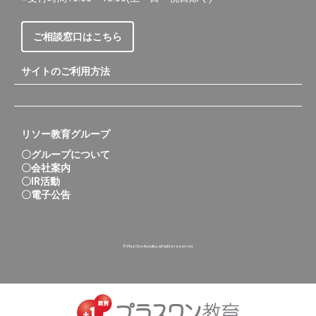
ご相談窓口はこちら
サイトのご利用方法
リソー教育グループ
〇グループについて
〇会社案内
〇IR活動
〇電子公告
© Plus One Kyouiku.all rights reserved.