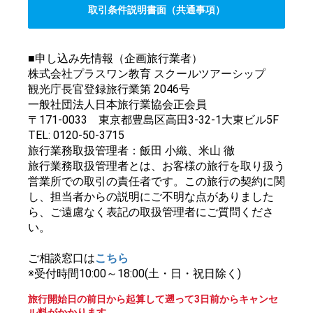
取引条件説明書面（共通事項）
■申し込み先情報（企画旅行業者）
株式会社プラスワン教育 スクールツアーシップ
観光庁長官登録旅行業第 2046号
一般社団法人日本旅行業協会正会員
〒171-0033 東京都豊島区高田3-32-1大東ビル5F
TEL: 0120-50-3715
旅行業務取扱管理者：飯田 小織、米山 徹
旅行業務取扱管理者とは、お客様の旅行を取り扱う
営業所での取引の責任者です。この旅行の契約に関
し、担当者からの説明にご不明な点がありました
ら、ご遠慮なく表記の取扱管理者にご質問くださ
い。
ご相談窓口は
こちら
※受付時間10:00～18:00(土・日・祝日除く)
旅行開始日の前日から起算して遡って3日前からキャンセ
ル料がかかります。