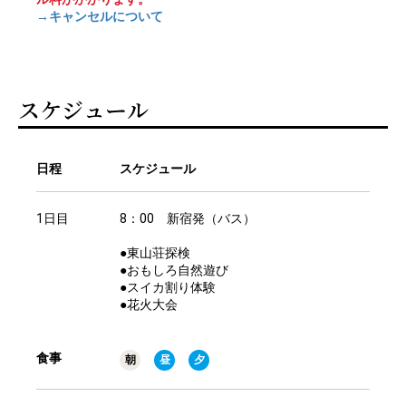
→キャンセルについて
スケジュール
日程
スケジュール
1日目
8：00 新宿発（バス）
●東山荘探検
●おもしろ自然遊び
●スイカ割り体験
●花火大会
食事
朝
昼
夕