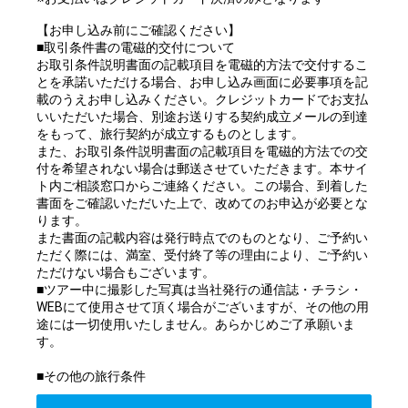
【お申し込み前にご確認ください】
■取引条件書の電磁的交付について
お取引条件説明書面の記載項目を電磁的方法で交付するこ
とを承諾いただける場合、お申し込み画面に必要事項を記
載のうえお申し込みください。クレジットカードでお支払
いいただいた場合、別途お送りする契約成立メールの到達
をもって、旅行契約が成立するものとします。
また、お取引条件説明書面の記載項目を電磁的方法での交
付を希望されない場合は郵送させていただきます。本サイ
ト内ご相談窓口からご連絡ください。この場合、到着した
書面をご確認いただいた上で、改めてのお申込が必要とな
ります。
また書面の記載内容は発行時点でのものとなり、ご予約い
ただく際には、満室、受付終了等の理由により、ご予約い
ただけない場合もございます。
■ツアー中に撮影した写真は当社発行の通信誌・チラシ・
WEBにて使用させて頂く場合がございますが、その他の用
途には一切使用いたしません。あらかじめご了承願いま
す。
■その他の旅行条件