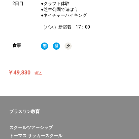
2日目
●クラフト体験
●芝生公園で遊ぼう
●ネイチャーハイキング
（バス）新宿着 17：00
食事
朝
昼
夕
￥49,830
税込
プラスワン教育
スクールツアーシップ
トーマス サッカースクール