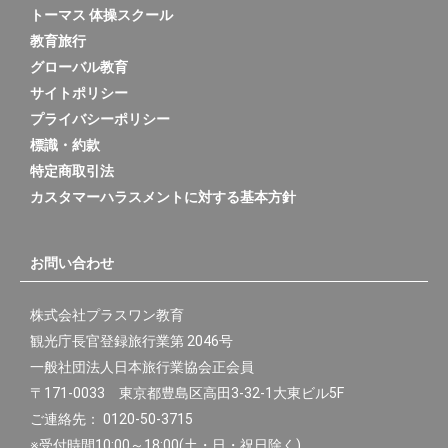
トーマス 体操スクール
教育旅行
グローバル教育
サイトポリシー
プライバシーポリシー
標識・約款
特定商取引法
カスタマーハラスメントに対する基本方針
お問い合わせ
株式会社プラスワン教育
観光庁長官登録旅行業第 2046号
一般社団法人日本旅行業協会正会員
〒171-0033 東京都豊島区高田3-32-1大東ビル5F
ご連絡先： 0120-50-3715
※受付時間10:00～18:00(土・日・祝日除く)