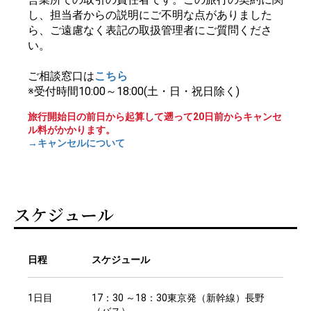
し、担当者からの説明にご不明な点がありました
ら、ご遠慮なく表記の取扱管理者にご質問くださ
い。
ご相談窓口は
こちら
※受付時間10:00～18:00(土・日・祝日除く)
旅行開始日の前日から起算して遡って20日前からキャンセ
ル料がかかります。
→キャンセルについて
スケジュール
日程
スケジュール
1日目
17：30 ～18：30東京発（新幹線）長野