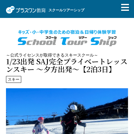
スクールツアーシップ
～公式ライセンスが取得できるスキースクール～
1/23出発 SAJ完全プライベートレッス
ンスキー ～夕方出発～【2泊3日】
スキー