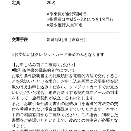
定員
20名
※添乗員が全行程同行
※指導員は生徒5～8名につき1名同行
※最少催行人員10名
交通手段
新幹線利用（東京発）
※お支払いはクレジットカード決済のみとなります
【お申し込み前にご確認ください】
■取引条件書の電磁的交付について
お取引条件説明書面の記載項目を電磁的方法で交付するこ
とを承諾いただける場合、お申し込み画面に必要事項を記
載のうえお申し込みください。クレジットカードでお支払
いいただいた場合、別途お送りする契約成立メールの到達
をもって、旅行契約が成立するものとします。
また、お取引条件説明書面の記載項目を電磁的方法での交
付を希望されない場合は郵送させていただきます。本サイ
ト内ご相談窓口からご連絡ください。この場合、到着した
書面をご確認いただいた上で、改めてのお申込が必要とな
ります。