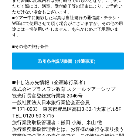
また書面の記載内容は発行時点でのものとなり、ご予約い
ただく際には、満室、受付終了等の理由により、ご予約い
ただけない場合もございます。
■ツアー中に撮影した写真は当社発行の通信誌・チラシ・
WEBにて使用させて頂く場合がございますが、その他の用
途には一切使用いたしません。あらかじめご了承願いま
す。
■その他の旅行条件
取引条件説明書面（共通事項）
■申し込み先情報（企画旅行業者）
株式会社プラスワン教育 スクールツアーシップ
観光庁長官登録旅行業第 2046号
一般社団法人日本旅行業協会正会員
〒171-0033 東京都豊島区高田3-32-1大東ビル5F
TEL: 0120-50-3715
旅行業務取扱管理者：飯田 小織、米山 徹
旅行業務取扱管理者とは、お客様の旅行を取り扱う
営業所での取引の責任者です。この旅行の契約に関