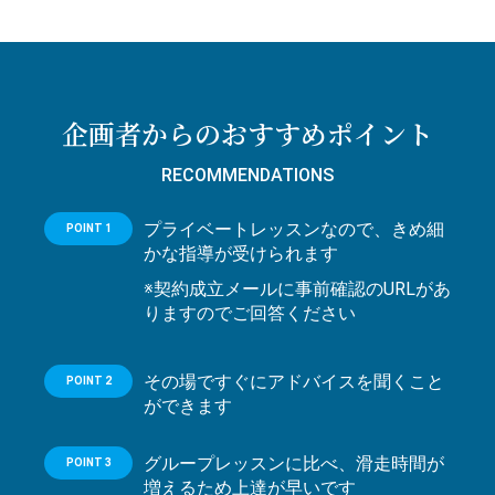
企画者からのおすすめポイント
RECOMMENDATIONS
プライベートレッスンなので、きめ細
POINT 1
かな指導が受けられます
※契約成立メールに事前確認のURLがあ
りますのでご回答ください
その場ですぐにアドバイスを聞くこと
POINT 2
ができます
グループレッスンに比べ、滑走時間が
POINT 3
増えるため上達が早いです