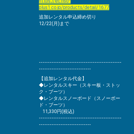
https://ec.riso-
plus1.co.jp/products/detail/1677
追加レンタル申込締め切り
12/22(月)まで
----------------------------------------------
-----------------------------
【追加レンタル代金】
◆レンタルスキー（スキー板・ストッ
ク・ブーツ）
◆レンタルスノーボード（スノーボー
ド・ブーツ）
11,330円(税込)
----------------------------------------------
-----------------------------