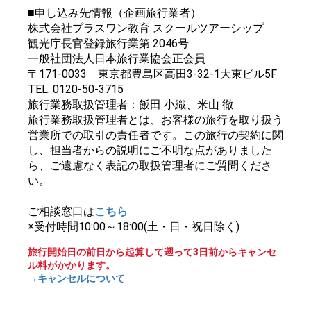
■申し込み先情報（企画旅行業者）
株式会社プラスワン教育 スクールツアーシップ
観光庁長官登録旅行業第 2046号
一般社団法人日本旅行業協会正会員
〒171-0033 東京都豊島区高田3-32-1大東ビル5F
TEL: 0120-50-3715
旅行業務取扱管理者：飯田 小織、米山 徹
旅行業務取扱管理者とは、お客様の旅行を取り扱う
営業所での取引の責任者です。この旅行の契約に関
し、担当者からの説明にご不明な点がありました
ら、ご遠慮なく表記の取扱管理者にご質問くださ
い。
ご相談窓口は
こちら
※受付時間10:00～18:00(土・日・祝日除く)
旅行開始日の前日から起算して遡って3日前からキャンセ
ル料がかかります。
→キャンセルについて