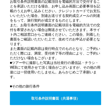
お取引条件説明書面の記載項目を電磁的方法で交付するこ
とを承諾いただける場合、お申し込み画面に必要事項を記
載のうえお申し込みください。クレジットカードでお支払
いいただいた場合、別途お送りする契約成立メールの到達
をもって、旅行契約が成立するものとします。
また、お取引条件説明書面の記載項目を電磁的方法での交
付を希望されない場合は郵送させていただきます。本サイ
ト内ご相談窓口からご連絡ください。この場合、到着した
書面をご確認いただいた上で、改めてのお申込が必要とな
ります。
また書面の記載内容は発行時点でのものとなり、ご予約い
ただく際には、満室、受付終了等の理由により、ご予約い
ただけない場合もございます。
■ツアー中に撮影した写真は当社発行の通信誌・チラシ・
WEBにて使用させて頂く場合がございますが、その他の用
途には一切使用いたしません。あらかじめご了承願いま
す。
■その他の旅行条件
取引条件説明書面（共通事項）