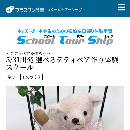
スクールツアーシップ
～テディベアを作ろう～
5/31出発 選べるテディベア作り体験
スクール
学び
ものづくり