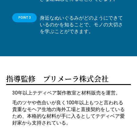
身近なぬいぐるみがどのようにできて
POINT 3
いるのかを知ることで、モノの大切さ
を学ぶことができます。
指導監修 プリメーラ株式会社
30年以上テディベア製作教室と材料販売を運営。
毛のツヤや色合いが良く100年以上もつと言われる
貴重なモヘア生地の海外工場と直接契約をしている
ため、本格的な材料が手に入るとしてテディベア愛
好家から支持されている。