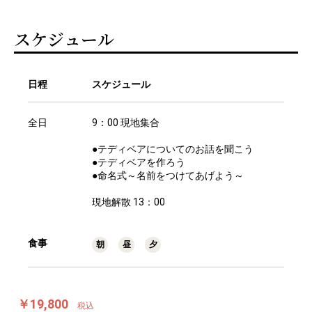
スケジュール
日程
スケジュール
全日
9：00 現地集合
●テディベアについてのお話を聞こう
●テディベアを作ろう
●命名式～名前をつけてあげよう～
現地解散 13：00
食事
朝
昼
夕
￥19,800
税込