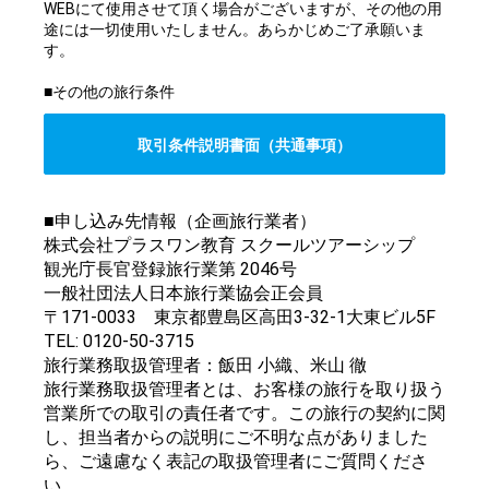
WEBにて使用させて頂く場合がございますが、その他の用
途には一切使用いたしません。あらかじめご了承願いま
す。
■その他の旅行条件
取引条件説明書面（共通事項）
■申し込み先情報（企画旅行業者）
株式会社プラスワン教育 スクールツアーシップ
観光庁長官登録旅行業第 2046号
一般社団法人日本旅行業協会正会員
〒171-0033 東京都豊島区高田3-32-1大東ビル5F
TEL: 0120-50-3715
旅行業務取扱管理者：飯田 小織、米山 徹
旅行業務取扱管理者とは、お客様の旅行を取り扱う
営業所での取引の責任者です。この旅行の契約に関
し、担当者からの説明にご不明な点がありました
ら、ご遠慮なく表記の取扱管理者にご質問くださ
い。