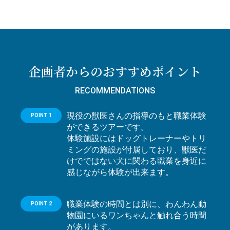
企画者からのおすすめポイント
RECOMMENDATIONS
現役の獣医さんの指導のもと職業体験
POINT 1
ができるツアーです。
体験施設にはドッグトレーナーやトリ
ミングの施設が付属しており、獣医だ
けでではない犬に関わる職業を身近に
感じながら体験が出来ます。
職業体験の時間とは別に、わんわん動
POINT 2
物園にいるワンちゃんと触れ合う時間
があります。