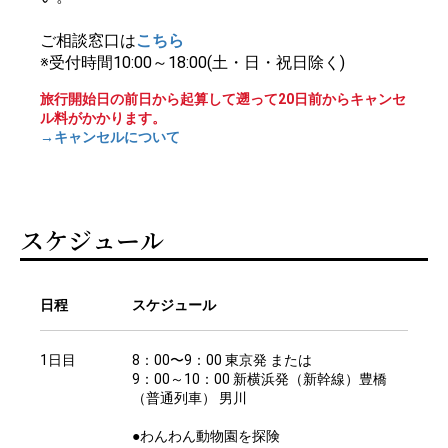
ご相談窓口は
こちら
※受付時間10:00～18:00(土・日・祝日除く)
旅行開始日の前日から起算して遡って20日前からキャンセ
ル料がかかります。
→キャンセルについて
スケジュール
日程
スケジュール
1日目
8：00〜9：00 東京発 または
9：00～10：00 新横浜発（新幹線）豊橋
（普通列車） 男川
●わんわん動物園を探険