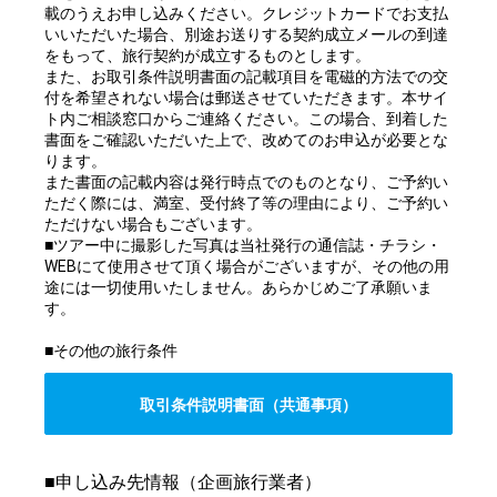
載のうえお申し込みください。クレジットカードでお支払
いいただいた場合、別途お送りする契約成立メールの到達
をもって、旅行契約が成立するものとします。
また、お取引条件説明書面の記載項目を電磁的方法での交
付を希望されない場合は郵送させていただきます。本サイ
ト内ご相談窓口からご連絡ください。この場合、到着した
書面をご確認いただいた上で、改めてのお申込が必要とな
ります。
また書面の記載内容は発行時点でのものとなり、ご予約い
ただく際には、満室、受付終了等の理由により、ご予約い
ただけない場合もございます。
■ツアー中に撮影した写真は当社発行の通信誌・チラシ・
WEBにて使用させて頂く場合がございますが、その他の用
途には一切使用いたしません。あらかじめご了承願いま
す。
■その他の旅行条件
取引条件説明書面（共通事項）
■申し込み先情報（企画旅行業者）