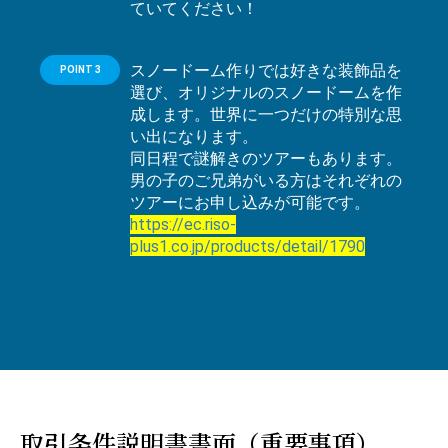
ていてください！
スノードーム作りでは好きな装飾品を
POINT 3
選び、オリジナルのスノードームを作
成します。世界に一つだけの特別な思
い出になります。
同日程で謎解きのツアーもあります。
男の子のご兄弟がいる方はそれぞれの
ツアーにお申し込みが可能です。
https://ec.riso-
plus1.co.jp/products/detail/1790
取引条件説明書書面（重要事項）