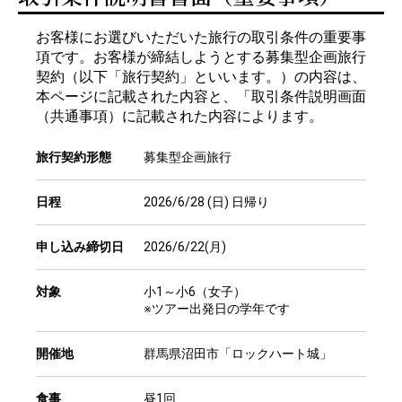
お客様にお選びいただいた旅行の取引条件の重要事
項です。お客様が締結しようとする募集型企画旅行
契約（以下「旅行契約」といいます。）の内容は、
本ページに記載された内容と、「取引条件説明画面
（共通事項）に記載された内容によります。
旅行契約形態
募集型企画旅行
日程
2026/6/28 (日) 日帰り
申し込み締切日
2026/6/22(月)
対象
小1～小6（女子）
※ツアー出発日の学年です
開催地
群馬県沼田市「ロックハート城」
食事
昼1回