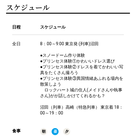
スケジュール
日程
スケジュール
全日
8：00～9:00 東京発 (列車)沼田
●スノードーム作り体験
●プリンセス体験①かわいいドレス選び
●プリンセス体験②ドレスを着てかわいい写
真をたくさん撮ろう
●プリンセス体験③異国情緒あふれる場内を
散策しよう
ロックハート城の住人(メイドさんや執事
さん)がが話しかけてくれるかも？
沼田（列車）高崎（特急列車） 東京着 18：
00～19：00
食事
朝
昼
夕