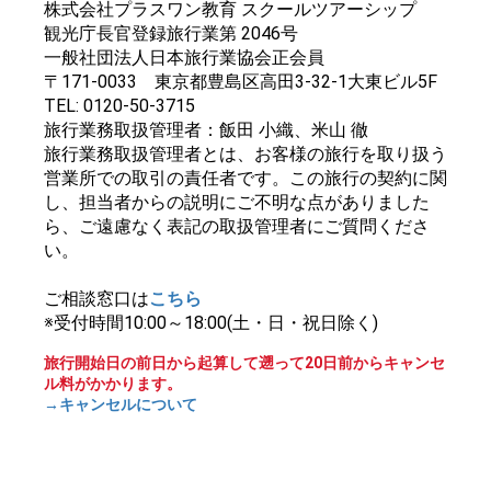
株式会社プラスワン教育 スクールツアーシップ
観光庁長官登録旅行業第 2046号
一般社団法人日本旅行業協会正会員
〒171-0033 東京都豊島区高田3-32-1大東ビル5F
TEL: 0120-50-3715
旅行業務取扱管理者：飯田 小織、米山 徹
旅行業務取扱管理者とは、お客様の旅行を取り扱う
営業所での取引の責任者です。この旅行の契約に関
し、担当者からの説明にご不明な点がありました
ら、ご遠慮なく表記の取扱管理者にご質問くださ
い。
ご相談窓口は
こちら
※受付時間10:00～18:00(土・日・祝日除く)
旅行開始日の前日から起算して遡って20日前からキャンセ
ル料がかかります。
→キャンセルについて