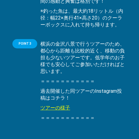
間の感動と興奮は格別です！
※釣った魚は、最大約18リットル（内
径：幅22×奥行41×高さ20）のクーラ
ーボックスに入れて持ち帰ります。
横浜の金沢八景で行うツアーのため、
POINT 3
都心から距離も比較的近く、移動の負
担も少ないツアーです。低学年のお子
様でも安心してご参加いただければと
思います。
＝＝＝＝＝＝＝＝＝＝＝
過去開催した同ツアーのInstagram投
稿はコチラ！
ツアーの様子
＝＝＝＝＝＝＝＝＝＝＝