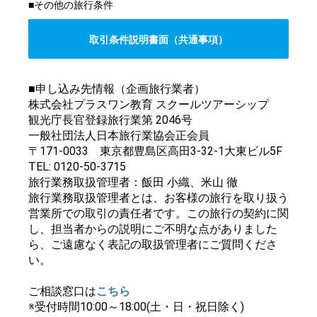
■その他の旅行条件
取引条件説明書面（共通事項）
■申し込み先情報（企画旅行業者）
株式会社プラスワン教育 スクールツアーシップ
観光庁長官登録旅行業第 2046号
一般社団法人日本旅行業協会正会員
〒171-0033 東京都豊島区高田3-32-1大東ビル5F
TEL: 0120-50-3715
旅行業務取扱管理者：飯田 小織、米山 徹
旅行業務取扱管理者とは、お客様の旅行を取り扱う
営業所での取引の責任者です。この旅行の契約に関
し、担当者からの説明にご不明な点がありました
ら、ご遠慮なく表記の取扱管理者にご質問くださ
い。
ご相談窓口は
こちら
※受付時間10:00～18:00(土・日・祝日除く)