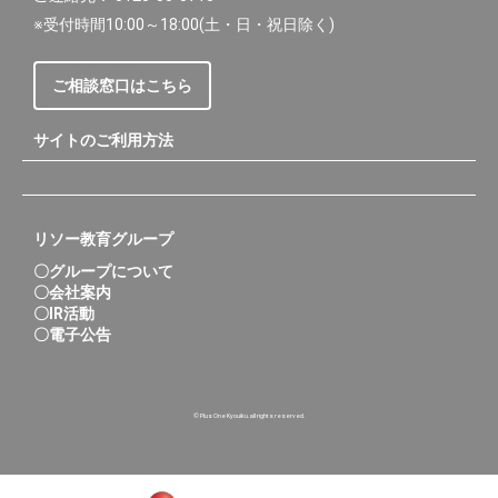
※受付時間10:00～18:00(土・日・祝日除く)
ご相談窓口はこちら
サイトのご利用方法
リソー教育グループ
〇グループについて
〇会社案内
〇IR活動
〇電子公告
© Plus One Kyouiku.all rights reserved.