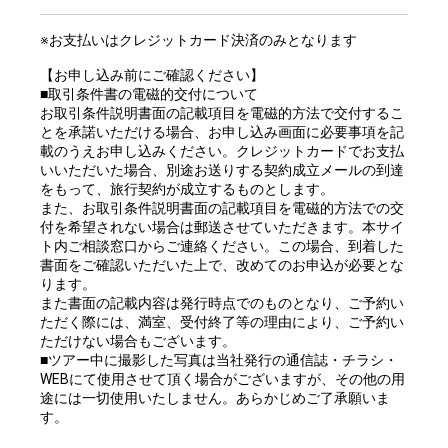
※お支払いはクレジットカード決済のみとなります
【お申し込み前にご確認ください】
■取引条件書の電磁的交付について
お取引条件説明書面の記載項目を電磁的方法で交付するこ
とを承諾いただける場合、お申し込み画面に必要事項を記
載のうえお申し込みください。クレジットカードでお支払
いいただいた場合、別途お送りする契約成立メールの到達
をもって、旅行契約が成立するものとします。
また、お取引条件説明書面の記載項目を電磁的方法での交
付を希望されない場合は郵送させていただきます。本サイ
ト内ご相談窓口からご連絡ください。この場合、到着した
書面をご確認いただいた上で、改めてのお申込が必要とな
ります。
また書面の記載内容は発行時点でのものとなり、ご予約い
ただく際には、満室、受付終了等の理由により、ご予約い
ただけない場合もございます。
■ツアー中に撮影した写真は当社発行の通信誌・チラシ・
WEBにて使用させて頂く場合がございますが、その他の用
途には一切使用いたしません。あらかじめご了承願いま
す。