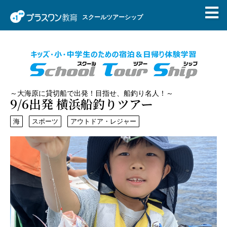
スクールツアーシップ
～大海原に貸切船で出発！目指せ、船釣り名人！～
9/6出発 横浜船釣りツアー
海ㅤ
スポーツ
アウトドア・レジャー