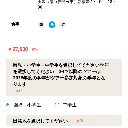
金沢八景（普通列車）新宿着 17：00～18：
00
食事
朝
昼
夕
￥27,500
税込
園児・小学生・中学生を選択してください学年
を選択してください ※4/2以降のツアーは
2026年度の学年がツアー参加対象の学年とな
ります。
必須
園児・小学生
中学生
出発地を選択してください
必須