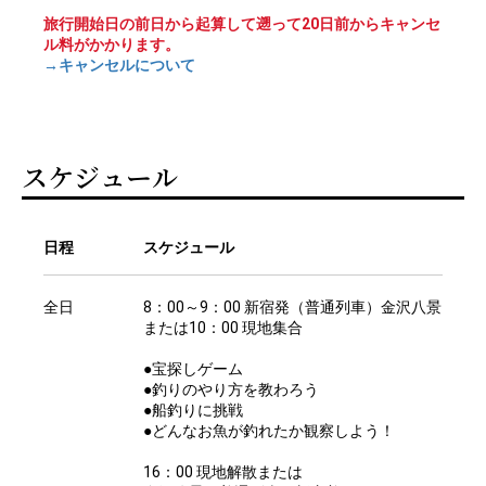
旅行開始日の前日から起算して遡って20日前からキャンセ
ル料がかかります。
→キャンセルについて
スケジュール
日程
スケジュール
全日
8：00～9：00 新宿発（普通列車）金沢八景
または10：00 現地集合
●宝探しゲーム
●釣りのやり方を教わろう
●船釣りに挑戦
●どんなお魚が釣れたか観察しよう！
16：00 現地解散または