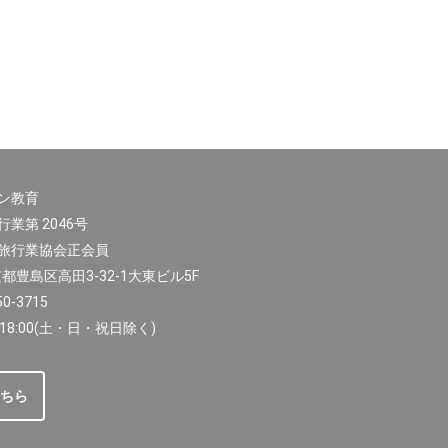
ン教育
業第 2046号
旅行業協会正会員
東京都豊島区高田3-32-1大東ビル5F
0-3715
18:00(土・日・祝日除く)
ちら