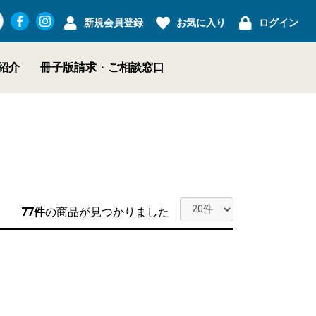
新規会員登録
お気に入り
ログイン
紹介
冊子版請求
・
ご相談窓口
77件
の商品が見つかりました