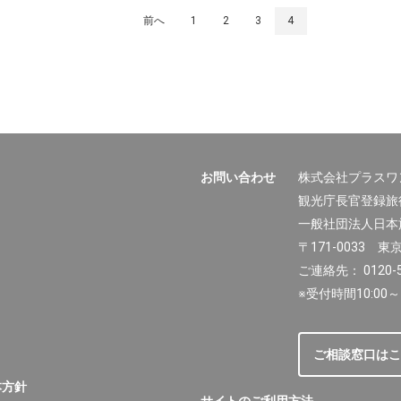
前へ
1
2
3
4
お問い合わせ
株式会社プラスワ
観光庁長官登録旅行
一般社団法人日本
〒171-0033 
ご連絡先： 0120-5
※受付時間10:00～
ご相談窓口はこ
本方針