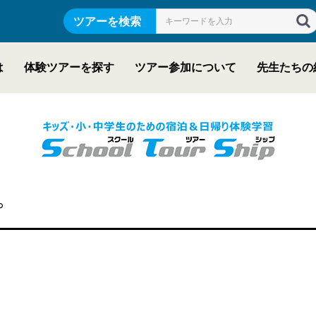
ツアーを検索
は
体験ツアーを探す
ツアー参加について
先生たちの
プ