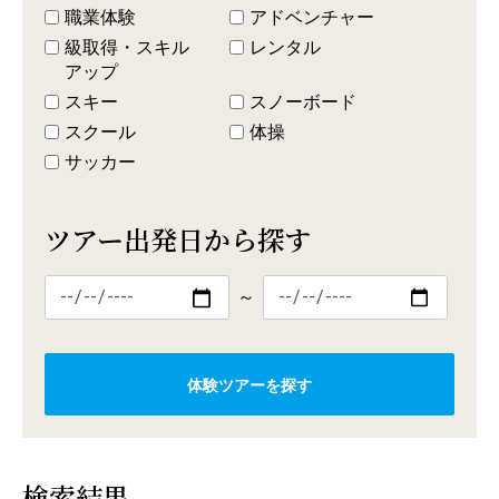
職業体験
アドベンチャー
級取得・スキル
レンタル
アップ
スキー
スノーボード
スクール
体操
サッカー
ツアー出発日から探す
～
体験ツアーを探す
検索結果