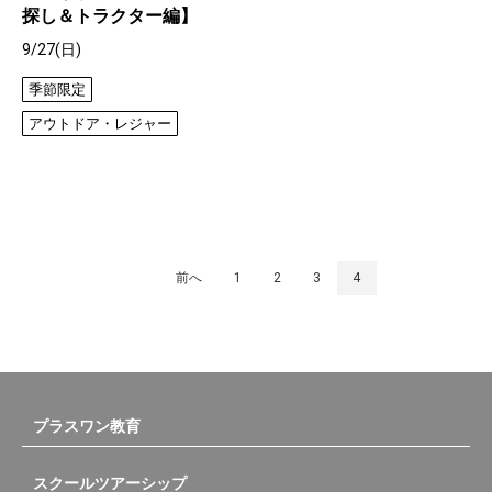
探し＆トラクター編】
9/27(日)
季節限定
アウトドア・レジャー
前へ
1
2
3
4
プラスワン教育
スクールツアーシップ