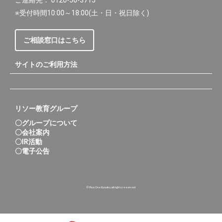
ご連絡先： 0120-50-3715
※受付時間10:00～18:00(土・日・祝日除く)
ご相談窓口はこちら
サイトのご利用方法
リソー教育グループ
〇グループについて
〇会社案内
〇IR活動
〇電子公告
© Plus One Kyouiku.all rights reserved.