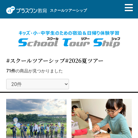
スクールツアーシップ
#スクールツアーシップ
#2026夏ツアー
71件
の商品が見つかりました