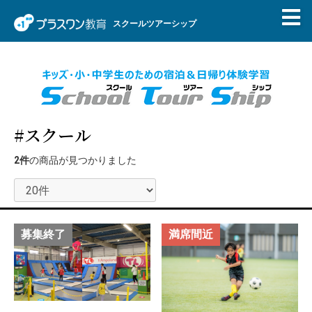
スクールツアーシップ
#スクール
2件
の商品が見つかりました
募集終了
満席間近