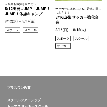
～笑顔も体操も全力で～
8/12出発 JUMP！JUMP！
サッカーに本気になる、最高の夏に
しよう！！
JUMP！体操キャンプ
8/16出発 サッカー強化合
8/12(水) ～ 8/14(金)
宿
8/16(日) ～ 8/18(火)
スポーツ
スクール
スポーツ
スクール
サッカー
プラスワン教育
スクールツアーシップ
トーマス サッカースクール