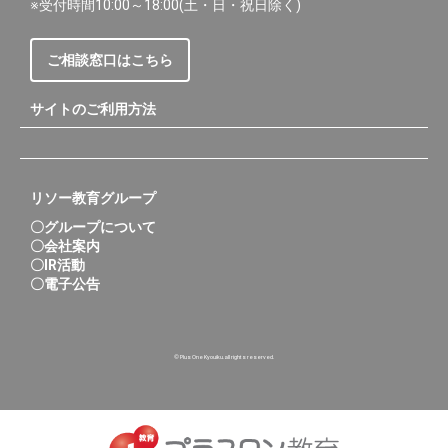
※受付時間10:00～18:00(土・日・祝日除く)
ご相談窓口はこちら
サイトのご利用方法
リソー教育グループ
〇グループについて
〇会社案内
〇IR活動
〇電子公告
© Plus One Kyouiku.all rights reserved.